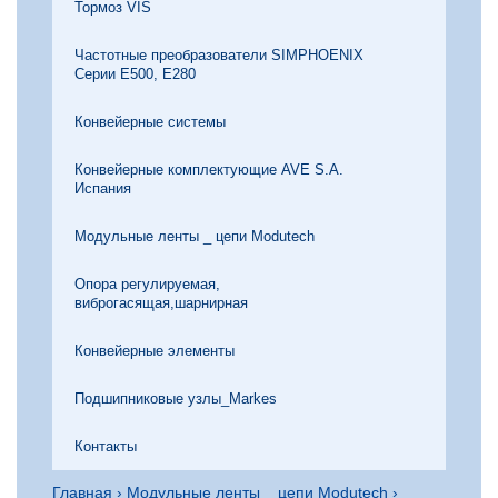
Тормоз VIS
Частотные преобразователи SIMPHOENIX
Серии Е500, Е280
Конвейерные системы
Конвейерные комплектующие AVE S.A.
Испания
Модульные ленты _ цепи Modutech
Опора регулируемая,
виброгасящая,шарнирная
Конвейерные элементы
Подшипниковые узлы_Markes
Контакты
Главная
›
Модульные ленты _ цепи Modutech
›