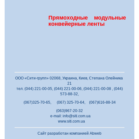
Прямоходные модульные
конвейерные ленты
ООО «Сити-групп» 02068, Украина, Киев, Степана Олейника
21
тел. (044) 221-00-05, (044) 221-00-06, (044) 221-00-08 , (044)
573-88-32,
(067)325-70-65, (067) 325-70-64, (067)616-88-34
(063)967-20-32
e-mail:
info@siti.com.ua
www.siti.com.ua
Сайт разработан компанией
Abweb