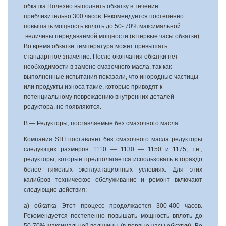
обкатка Полезно выполнить обкатку в течение
приблизительно 300 часов. Рекомендуется постепенно
повышать мощность вплоть до 50- 70% максимальной
.величины передаваемой мощности (в первые часы обкатки).
Во время обкатки температура может превышать
стандартное значение. После окончания обкатки нет
необходимости в замене смазочного масла, так как
выполненные испытания показали, что инородные частицы
или продукты износа такие, которые приводят к
потенциальному повреждению внутренних деталей
редуктора, не появляются.
В — Редукторы, поставляемые без смазочного масла
Компания SITI поставляет без смазочного масла редукторы
следующих размеров: 1110 — 1130 — 1150 и 1175, т.е.,
редукторы, которые предполагается использовать в гораздо
более тяжелых эксплуатационных условиях. Для этих
калибров техническое обслуживание и ремонт включают
следующие действия:
а) обкатка Этот процесс продолжается 300-400 часов.
Рекомендуется постепенно повышать мощность вплоть до