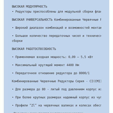
ВЫСОКАЯ МОДУЛЯРНОСТЬ

• Редукторы приспособлены для модульной сборки фланцев, л
ВЫСОКАЯ УНИВЕРСАЛЬНОСТЬ Комбинированные Червячные Редукто
• Широкий диапазон комбинаций и возможностей монтажа
• Большое количество передаточных чисел и технических пок
сборки
ВЫСОКАЯ РАБОТОСПОСОБНОСТЬ
• Применяемая входная мощность: 0,09 – 5,5 кВт
• Максимальный крутящий момент 4400 Нм
• Передаточное отношение редуктора до 8000/1
Комбинированные Червячные Редукторы Серия - CI(CMI)-I это
• Для размера до 80 - литый под давлением корпус из алюми
• При более крупных размерах надежный корпус из чугуна по
• Профили “Zl” на червячных валиках и колесах обеспечивае