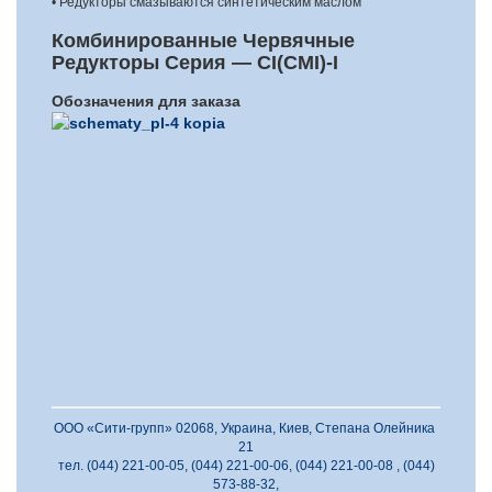
• Редукторы cмазываются синтетическим маслом
Комбинированные Червячные
Редукторы Серия — CI(CMI)-I
Обозначения для заказа
ООО «Сити-групп» 02068, Украина, Киев, Степана Олейника
21
тел. (044) 221-00-05, (044) 221-00-06, (044) 221-00-08 , (044)
573-88-32,