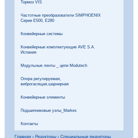
Тормоз VIS
Частотные преобразователи SIMPHOENIX
Серии Е500, Е280
Конвейерные системы
Конвейерные комплектующие AVE S.A.
Испания
Модульные ленты _ цепи Modutech
Опора регулируемая,
виброгасящая,шарнирная
Конвейерные элементы
Подшипниковые узлы_Markes
Контакты
Главная
›
Редукторы
›
Специальные редукторы