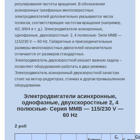
регулирования частоты вращения. В обозначении
асинхронных трехфазных многоскоростных
электродвигателей дополнительно указываются числа
полюсов, соответствующие частотам вращения (например,
4/2, 8/6/4 и т. д.). Электродвигатели асинхронные,
однофазные, двухскоростные 2, 4 полюсные- Serie MMB —
115/230 V — 60 Hz. Габаритные и присоединительные
размеры многоскоростных двигателей незначительно
отличаются от размеров стандартных.
Электродвигатель двухскоростной решает важную задачу –
позволяет оборудованию работать в двух режимах.
Электродвигатель асинхронный двухскоростной зачастую
стоит на мотор-редукторах, станках и другом промышленном
оборудовании.
Электродвигатели асинхронные,
однофазные, двухскоростные 2, 4
полюсные- Серия MMB — 115/230 V —
60 Hz
2 poli
C.
Co