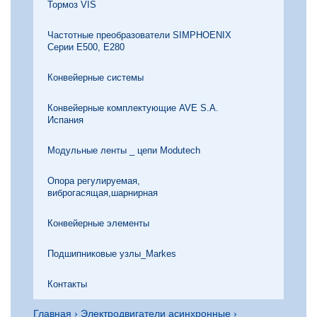
Тормоз VIS
Частотные преобразователи SIMPHOENIX
Серии Е500, Е280
Конвейерные системы
Конвейерные комплектующие AVE S.A.
Испания
Модульные ленты _ цепи Modutech
Опора регулируемая,
виброгасящая,шарнирная
Конвейерные элементы
Подшипниковые узлы_Markes
Контакты
Главная
›
Электродвигатели асинхронные
›