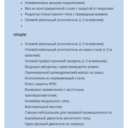
Алюминиевые крышки подшипников;
Вал из конструкционной стали с защитой от коррозии;
Редуктор планетарного типа с приводным шкивом;
Прямой кабельный уплотнитель (с 3 м кабелем).
ОПЦИИ
Угловой кабельный уплотнитель (с 3 м кабелем);
Угловой кабельный уплотнитель из нерж.стали (с 3 м
кабелем);
Угловой правосторонний профиль (с 3 м кабелем);
Ведущая звёздочка / шкив приводного ремня;
Оцинкованный цилиндрический корпус на заказ;
Исполнение из нержавеющей стали;
Класс защиты IP66;
Возможно применение с частотным
преобразователем;
Конвейер модульного типа;
Вертикальный монтаж;
Смазка нейтральная для пищевой промышленности;
Барабанный двигатель кассетного типа;
Одно-фазный двигатель по запросу.