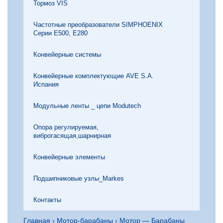
Тормоз VIS
Частотные преобразователи SIMPHOENIX
Серии Е500, Е280
Конвейерные системы
Конвейерные комплектующие AVE S.A.
Испания
Модульные ленты _ цепи Modutech
Опора регулируемая,
виброгасящая,шарнирная
Конвейерные элементы
Подшипниковые узлы_Markes
Контакты
Главная
›
Мотор-барабаны
›
Мотор — Барабаны