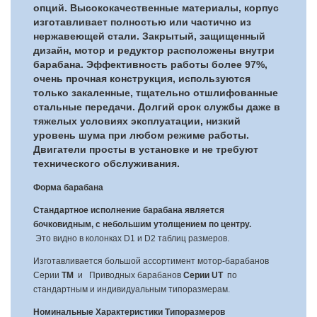
опций. Высококачественные материалы, корпус
изготавливает полностью или частично из
нержавеющей стали. Закрытый, защищенный
дизайн, мотор и редуктор расположены внутри
барабана. Эффективность работы более 97%,
очень прочная конструкция, используются
только закаленные, тщательно отшлифованные
стальные передачи. Долгий срок службы даже в
тяжелых условиях эксплуатации, низкий
уровень шума при любом режиме работы.
Двигатели просты в установке и не требуют
технического обслуживания.
Форма барабана
Стандартное исполнение барабана является
бочковидным, с небольшим утолщением по центру.
Это видно в колонках D1 и D2 таблиц размеров.
Изготавливается большой ассортимент мотор-барабанов
Серии
TM
и Приводных барабанов
Серии UT
по
стандартным и индивидуальным типоразмерам.
Номинальные Характеристики Типоразмеров