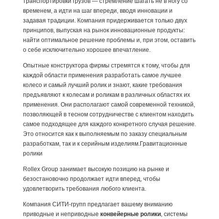
транспортировки грузов — стремление шагать не в ногу со
временем, а идти на шаг впереди, вводя инновации и
задавая традиции. Компания придерживается только двух
принципов, выпуская на рынок инновационные продукты:
найти оптимальное решение проблемы и, при этом, оставить
о себе исключительно хорошее впечатление.
Опытные конструктора фирмы стремятся к тому, чтобы для
каждой области применения разработать самое лучшее
колесо и самый лучший ролик и знают, какие требования
предъявляют к колесам и роликам в различных областях их
применения. Они располагают самой современной техникой,
позволяющей в тесном сотрудничестве с клиентом находить
самое подходящее для каждого конкретного случая решение.
Это относится как к выполняемым по заказу специальным
разработкам, так и к серийным изделиям.Гравитационные
ролики
Rollex Group занимает высокую позицию на рынке и
безостановочно продолжает идти вперед, чтобы
удовлетворить требования любого клиента.
Компания СИТИ-групп предлагает вашему вниманию
приводные и неприводные
конвейерные ролики
, системы