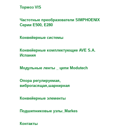
Тормоз VIS
Частотные преобразователи SIMPHOENIX
Серии Е500, Е280
Конвейерные системы
Конвейерные комплектующие AVE S.A.
Испания
Модульные ленты _ цепи Modutech
Опора регулируемая,
виброгасящая,шарнирная
Конвейерные элементы
Подшипниковые узлы_Markes
Контакты