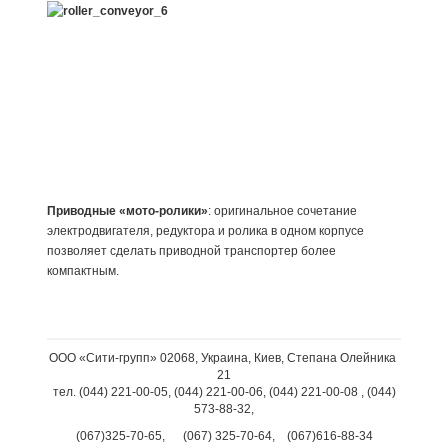
Приводные «мото-ролики»
: оригинальное сочетание
электродвигателя, редуктора и ролика в одном корпусе
позволяет сделать приводной транспортер более
компактным.
ООО «Сити-групп» 02068, Украина, Киев, Степана Олейника
21
тел. (044) 221-00-05, (044) 221-00-06, (044) 221-00-08 , (044)
573-88-32,
(067)325-70-65, (067) 325-70-64, (067)616-88-34