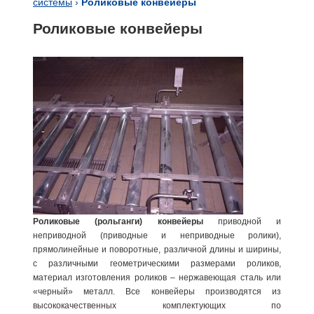
системы
›
Роликовые конвейеры
Роликовые конвейеры
Роликовые (рольганги) конвейеры
приводной и
неприводной (приводные и неприводные ролики),
прямолинейные и поворотные, различной длины и ширины,
с различными геометрическими размерами роликов,
материал изготовления роликов – нержавеющая сталь или
«черный» металл. Все конвейеры производятся из
высококачественных комплектующих по