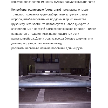
конкурентноспособным ценам лучших зарубежных аналогов.
Конвейеры роликовые (рольганги)
предназначены для
транспортирования крупногабаритных штучных грузов
(короба, штабелированные поддоны и пр.) В качестве
грузонесущего элемента используется набор дискретно
закрепленных в жесткой раме вращающихся роликов. Ролики
вращаются в подшипниках на неподвижных осях
рамы конвейера. Длина ролика всегда больше ширины или
диаметра груза, а расстояние между
роликами несколько меньше половины длины груза.