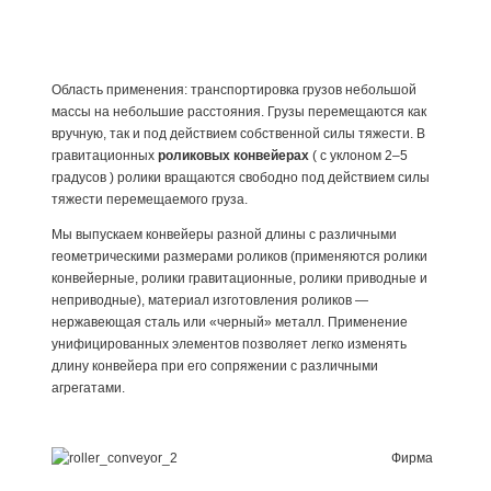
Область применения: транспортировка грузов небольшой
массы на небольшие расстояния. Грузы перемещаются как
вручную, так и под действием собственной силы тяжести. В
гравитационных
роликовых конвейерах
( с уклоном 2–5
градусов ) ролики вращаются свободно под действием силы
тяжести перемещаемого груза.
Мы выпускаем конвейеры разной длины с различными
геометрическими размерами роликов (применяются ролики
конвейерные, ролики гравитационные, ролики приводные и
неприводные), материал изготовления роликов —
нержавеющая сталь или «черный» металл. Применение
унифицированных элементов позволяет легко изменять
длину конвейера при его сопряжении с различными
агрегатами.
Фирма