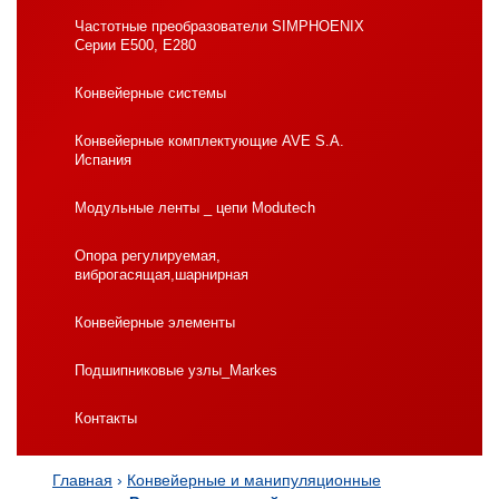
Частотные преобразователи SIMPHOENIX
Серии Е500, Е280
Конвейерные системы
Конвейерные комплектующие AVE S.A.
Испания
Модульные ленты _ цепи Modutech
Опора регулируемая,
виброгасящая,шарнирная
Конвейерные элементы
Подшипниковые узлы_Markes
Контакты
Главная
›
Конвейерные и манипуляционные